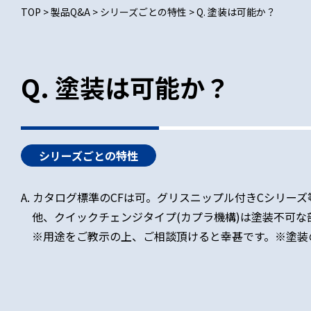
TOP
>
製品Q&A
>
シリーズごとの特性
>
Q. 塗装は可能か？
Q. 塗装は可能か？
シリーズごとの特性
A. カタログ標準のCFは可。グリスニップル付きCシリー
他、クイックチェンジタイプ(カプラ機構)は塗装不可な
※用途をご教示の上、ご相談頂けると幸甚です。※塗装