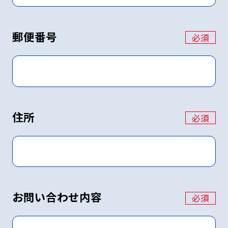
郵便番号
必須
住所
必須
お問い合わせ内容
必須